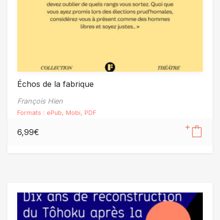
Échos de la fabrique
François Hien
Formats :
ePub
,
Mobi
,
PDF
6,99
€