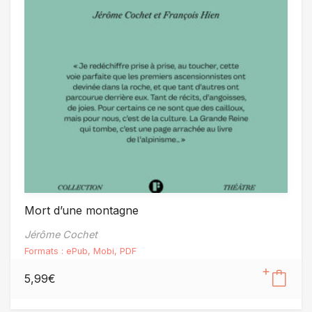
Mort d’une montagne
Jérôme Cochet
Formats :
ePub
,
Mobi
,
PDF
5,99
€