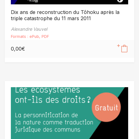
Dix ans de reconstruction du Tôhoku après la
triple catastrophe du 11 mars 2011
Alexandre Vauvel
Formats :
ePub
,
PDF
0,00
€