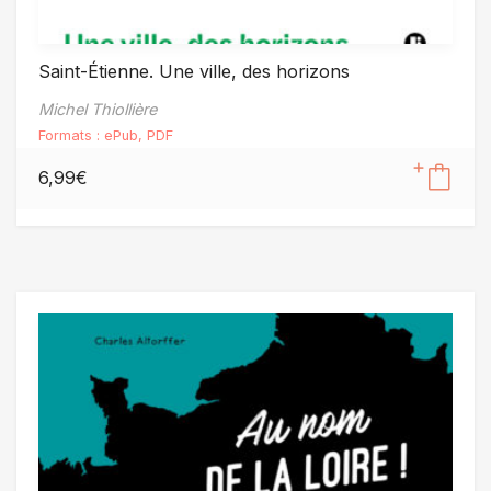
Saint-Étienne. Une ville, des horizons
Michel Thiollière
Formats :
ePub
,
PDF
6,99
€