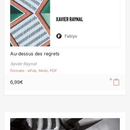
Au-dessus des regrets
Xavier Raynal
Formats :
ePub
,
Mobi
,
PDF
6,99
€