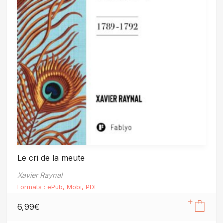
Le cri de la meute
Xavier Raynal
Formats :
ePub
,
Mobi
,
PDF
6,99
€