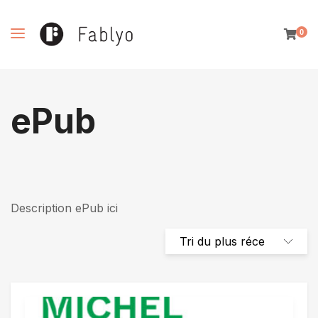
0
ePub
Description ePub ici