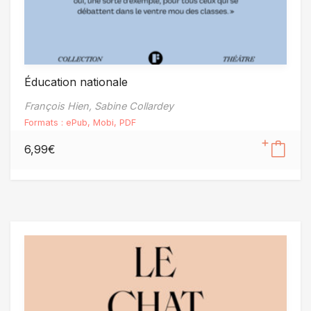
Éducation nationale
François Hien,
Sabine Collardey
Formats :
ePub
,
Mobi
,
PDF
6,99
€