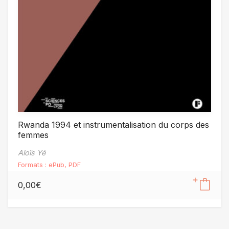
Rwanda 1994 et instrumentalisation du corps des
femmes
Aloïs Yé
Formats :
ePub
,
PDF
0,00
€