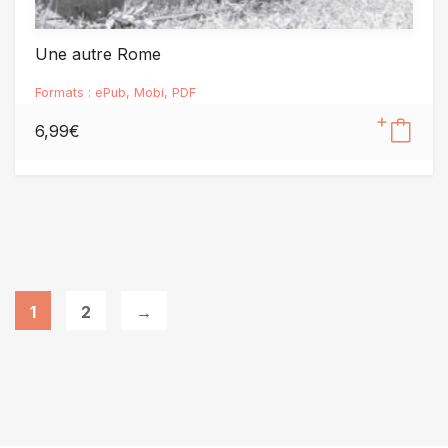
Une autre Rome
Formats :
ePub
,
Mobi
,
PDF
6,99
€
1
2
→