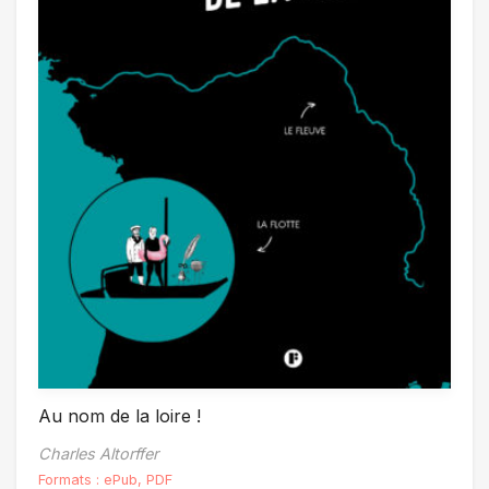
Au nom de la loire !
Charles Altorffer
Formats :
ePub
,
PDF