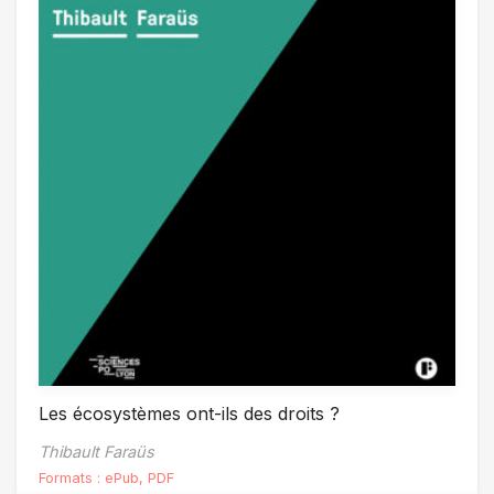
Les écosystèmes ont-ils des droits ?
Thibault Faraüs
Formats :
ePub
,
PDF