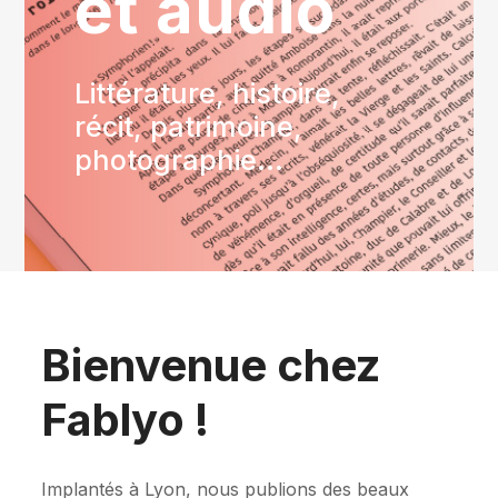
et audio
Littérature, histoire,
récit, patrimoine,
photographie...
Bienvenue chez
Fablyo !
Implantés à Lyon, nous publions des beaux