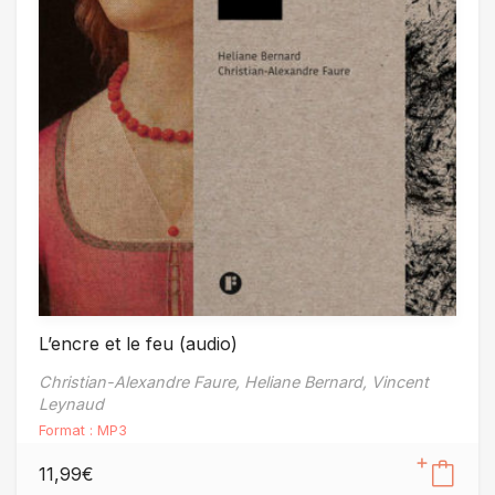
L’encre et le feu (audio)
Christian-Alexandre Faure,
Heliane Bernard,
Vincent
Leynaud
Format :
MP3
11,99
€