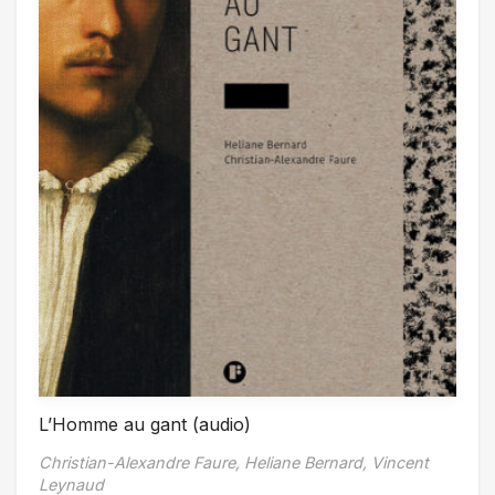
L’Homme au gant (audio)
Christian-Alexandre Faure,
Heliane Bernard,
Vincent
Leynaud