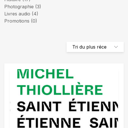
Photographie
(3)
Livres audio
(4)
Promotions
(0)