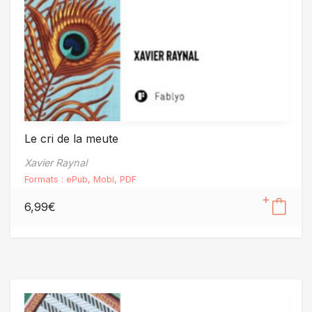
Le cri de la meute
Xavier Raynal
Formats :
ePub
,
Mobi
,
PDF
6,99
€