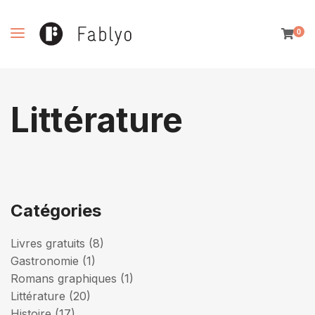
0
Littérature
Catégories
Livres gratuits
(8)
Gastronomie
(1)
Romans graphiques
(1)
Littérature
(20)
Histoire
(17)