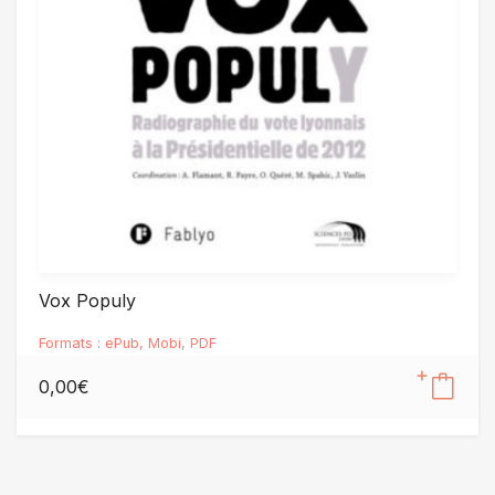
Vox Populy
Formats :
ePub
,
Mobi
,
PDF
0,00
€