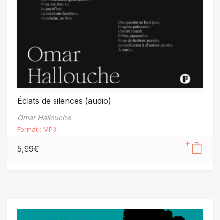
Éclats de silences (audio)
Omar Hallouche
Format :
MP3
5,99
€