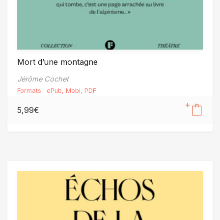
Mort d’une montagne
Jérôme Cochet
Formats :
ePub
,
Mobi
,
PDF
5,99
€