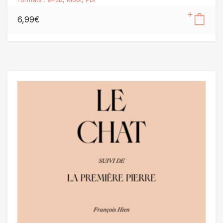
6,99
€