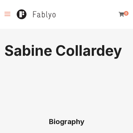
0
Sabine Collardey
Biography