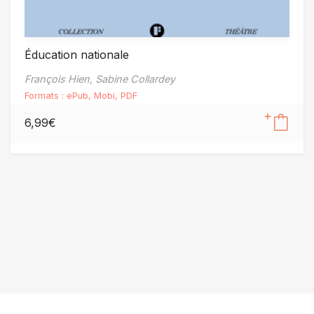
Éducation nationale
François Hien,
Sabine Collardey
Formats :
ePub
,
Mobi
,
PDF
6,99
€