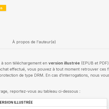
ns
À propos de l'auteur(e)
s à son téléchargement en
version illustrée
(EPUB et PDF)
’achat effectué, vous pouvez à tout moment retrouver ces 
rotection de type DRM. En cas d’interrogations, nous vous
vrage, reportez-vous au tableau ci-dessous :
ERSION ILLUSTRÉE