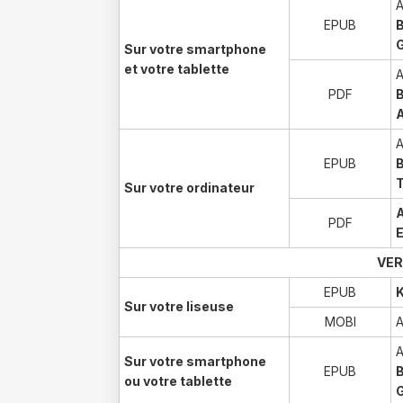
A
EPUB
G
Sur votre smartphone
et votre tablette
A
PDF
A
EPUB
Sur votre ordinateur
A
PDF
E
VER
EPUB
K
Sur votre liseuse
MOBI
A
Sur votre smartphone
EPUB
ou votre tablette
G