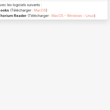
vec les logiciels suivants :
Books
(Télécharger :
MacOS
)
Thorium Reader
(Télécharger :
MacOS – Windows – Linux
)