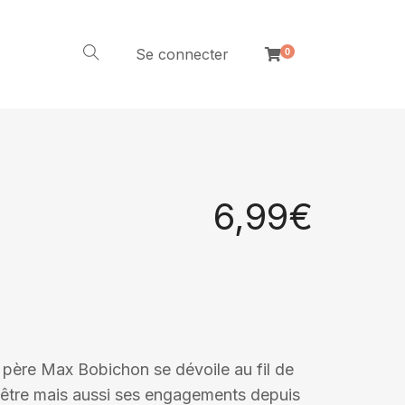
Se connecter
0
6,99
€
e père Max Bobichon se dévoile au fil de
rêtre mais aussi ses engagements depuis