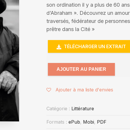
son ordination il y a plus de 60 ans
d’Abraham ». Découvrez un amoureu
traversés, fédérateur de personnes 
prêtre dans la Cité »
TÉLÉCHARGER UN EXTRAIT
AJOUTER AU PANIER
Ajouter à ma liste d'envies
Catégorie :
Littérature
Formats :
ePub
,
Mobi
,
PDF