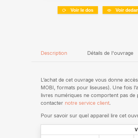
Voir le dos
Voir deda
Description
Détails de l'ouvrage
L’achat de cet ouvrage vous donne accè
MOBI, formats pour liseuses). Une fois l
livres numériques ne comportent pas de p
contacter
notre service client
.
Pour savoir sur quel appareil lire cet ou
V