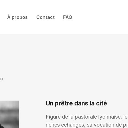
À propos
Contact
FAQ
in
Un prêtre dans la cité
Figure de la pastorale lyonnaise, l
riches échanges, sa vocation de p