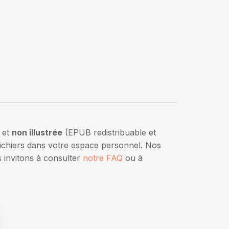
 et
non illustrée
(EPUB redistribuable et
fichiers dans votre espace personnel. Nos
 invitons à consulter
notre FAQ
ou à