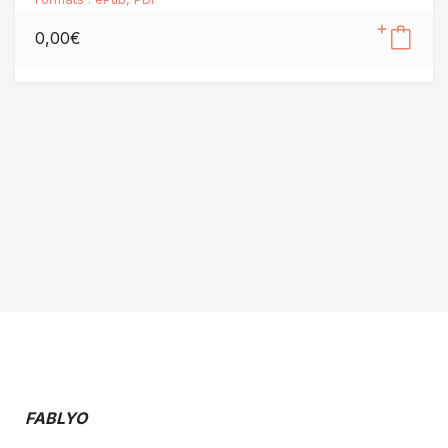
0,00
€
FABLYO