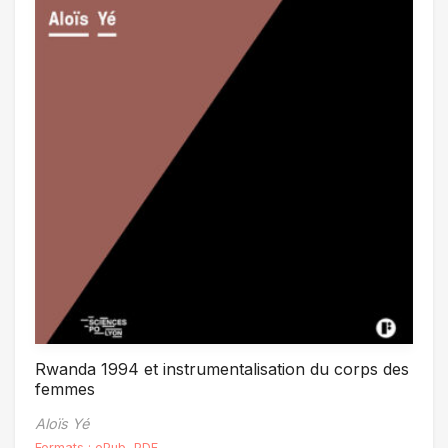
Rwanda 1994 et instrumentalisation du corps des
femmes
Aloïs Yé
Formats :
ePub
,
PDF