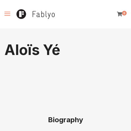
0
Aloïs Yé
Biography