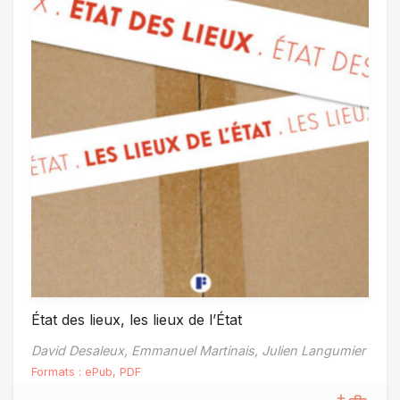
État des lieux, les lieux de l’État
David Desaleux,
Emmanuel Martinais,
Julien Langumier
Formats :
ePub
,
PDF